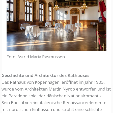
Foto: Astrid Maria Rasmussen
Geschichte und Architektur des Rathauses
Das Rathaus von Kopenhagen, eröffnet im Jahr 1905,
wurde vom Architekten Martin Nyrop entworfen und ist
ein Paradebeispiel der dänischen Nationalromantik.
Sein Baustil vereint italienische Renaissanceelemente
mit nordischen Einflüssen und strahlt eine schlichte