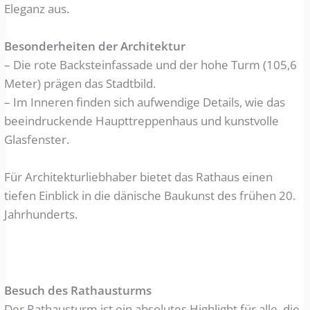
Eleganz aus.
Besonderheiten der Architektur
– Die rote Backsteinfassade und der hohe Turm (105,6
Meter) prägen das Stadtbild.
– Im Inneren finden sich aufwendige Details, wie das
beeindruckende Haupttreppenhaus und kunstvolle
Glasfenster.
Für Architekturliebhaber bietet das Rathaus einen
tiefen Einblick in die dänische Baukunst des frühen 20.
Jahrhunderts.
Besuch des Rathausturms
Der Rathausturm ist ein absolutes Highlight für alle, die