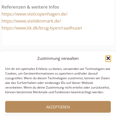
Referenzen & weitere Infos
https://www.visitcopenhagen.de/
https://www.visitdenmark.de/
https://www.kk.dk/brug-byen/raadhuset
ZURÜCK
WEITER
Zustimmung verwalten
Um dir ein optimales Erlebnis zu bieten, verwenden wir Technologien wie
Cookies, um Geräteinformationen zu speichern und/oder darauf
zuzugreifen. Wenn du diesen Technologien zustimmst, können wir Daten
© 2026 Compass Copenhagen
wie das Surfverhalten oder eindeutige IDs auf dieser Website
verarbeiten. Wenn du deine Zustimmung nicht erteilst oder zurückziehst,
Datenschutzerklärung
können bestimmte Merkmale und Funktionen beeinträchtigt werden.
AKZEPTIEREN
Cookie-Richtlinien