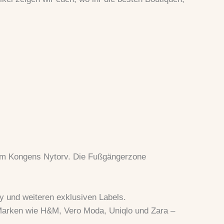
zum Kongens Nytorv. Die Fußgängerzone
y und weiteren exklusiven Labels.
Marken wie H&M, Vero Moda, Uniqlo und Zara –