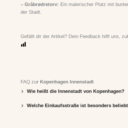
– Gråbrødretorv:
Ein malerischer Platz mit bunt
der Stadt.
Gefällt dir der Artikel? Dein Feedback hilft uns, zu
FAQ zu
r
Kopenhagen Innenstadt
Wie heißt die Innenstadt von Kopenhagen?
Welche Einkaufsstraße ist besonders belieb