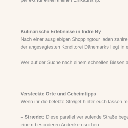
perfekt für einen kleinen Einkaufstrip.
Kulinarische Erlebnisse in Indre By
Nach einer ausgiebigen Shoppingtour laden zahlr
der angesagtesten Konditorei Dänemarks liegt in e
Wer auf der Suche nach einem schnellen Bissen a
Versteckte Orte und Geheimtipps
Wenn ihr die belebte Strøget hinter euch lassen mö
– Strædet:
Diese parallel verlaufende Straße begei
einem besonderen Andenken suchen.