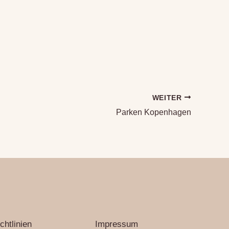
WEITER
Parken Kopenhagen
chtlinien
Impressum