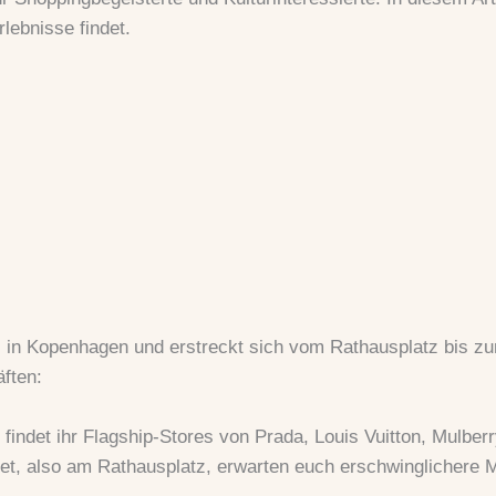
lebnisse findet.
s in Kopenhagen und erstreckt sich vom Rathausplatz bis 
ften:
indet ihr Flagship-Stores von Prada, Louis Vuitton, Mulberr
t, also am Rathausplatz, erwarten euch erschwinglichere 