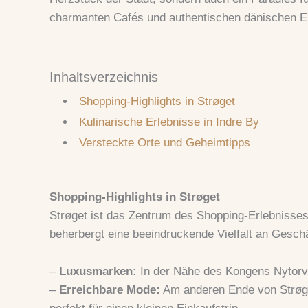
charmanten Cafés und authentischen dänischen Er
Inhaltsverzeichnis
Shopping-Highlights in Strøget
Kulinarische Erlebnisse in Indre By
Versteckte Orte und Geheimtipps
Shopping-Highlights in Strøget
Strøget ist das Zentrum des Shopping-Erlebnisse
beherbergt eine beeindruckende Vielfalt an Geschä
–
Luxusmarken:
In der Nähe des Kongens Nytorv f
–
Erreichbare Mode:
Am anderen Ende von Strøge