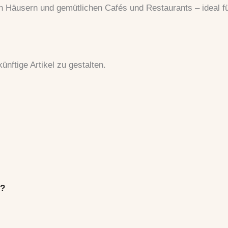
en Häusern und gemütlichen Cafés und Restaurants – ideal 
künftige Artikel zu gestalten.
t?