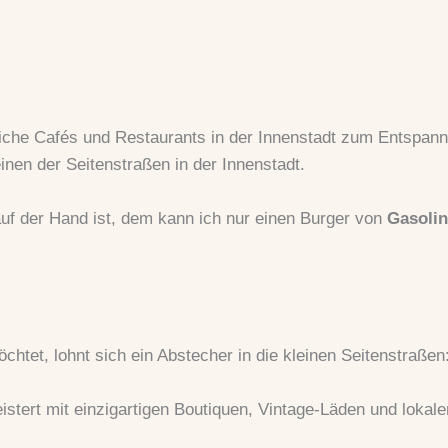
eiche Cafés und Restaurants in der Innenstadt zum Entspan
inen der Seitenstraßen in der Innenstadt.
uf der Hand ist, dem kann ich nur einen Burger von
Gasolin
chtet, lohnt sich ein Abstecher in die kleinen Seitenstraßen
stert mit einzigartigen Boutiquen, Vintage-Läden und lokale