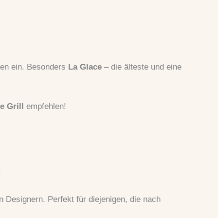
nen ein. Besonders
La Glace
– die älteste und eine
e Grill
empfehlen!
:
n Designern. Perfekt für diejenigen, die nach