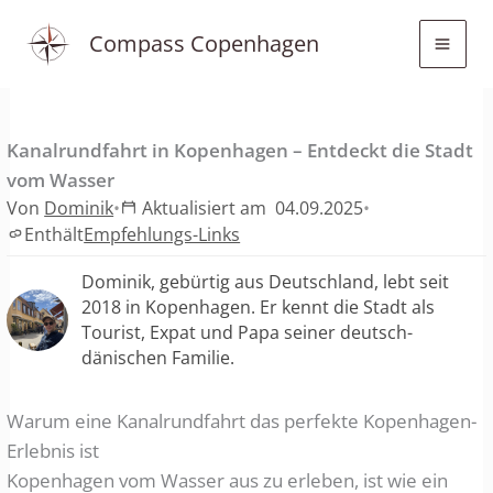
Zum
Compass Copenhagen
Inhalt
springen
Kanalrundfahrt in Kopenhagen – Entdeckt die Stadt
vom Wasser
Von
Dominik
•
Aktualisiert am
04.09.2025
•
Enthält
Empfehlungs-Links
Dominik, gebürtig aus Deutschland, lebt seit
2018 in Kopenhagen. Er kennt die Stadt als
Tourist, Expat und Papa seiner deutsch-
dänischen Familie.
Warum eine Kanalrundfahrt das perfekte Kopenhagen-
Erlebnis ist
Kopenhagen vom Wasser aus zu erleben, ist wie ein